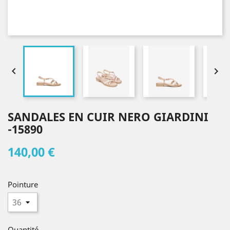


SANDALES EN CUIR NERO GIARDINI
-15890
140,00 €
Pointure
Quantité