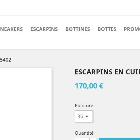
SNEAKERS
ESCARPINS
BOTTINES
BOTTES
PROM
15402
ESCARPINS EN CUI
170,00 €
Pointure
Quantité