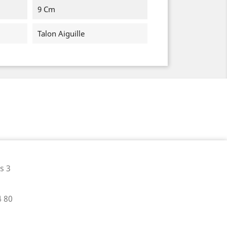
9 Cm
Talon Aiguille
s 3
4 80