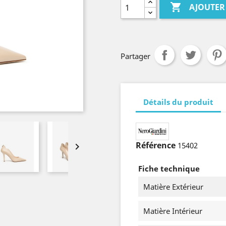

AJOUTER
Partager
Détails du produit
Référence
15402

Fiche technique
Matière Extérieur
Matière Intérieur