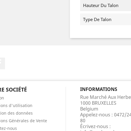
Hauteur Du Talon
Type De Talon
Facebook
E SOCIÉTÉ
INFORMATIONS
Rue Marché Aux Herbe
son
1000 BRUXELLES
ons d'utilisation
Belgium
tion des données
Appelez-nous :
0472/2
80
ions Générales de Vente
Écrivez-nous :
tez-nous