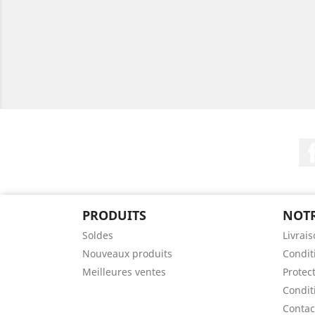
PRODUITS
NOTR
Soldes
Livrai
Nouveaux produits
Conditi
Meilleures ventes
Protec
Condit
Contac