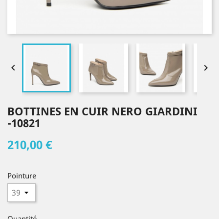


BOTTINES EN CUIR NERO GIARDINI
-10821
210,00 €
Pointure
Quantité