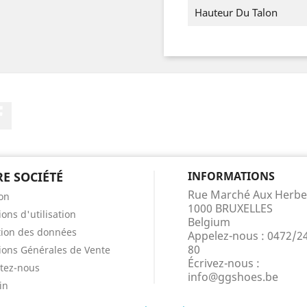
Hauteur Du Talon
Facebook
E SOCIÉTÉ
INFORMATIONS
Rue Marché Aux Herbe
son
1000 BRUXELLES
ons d'utilisation
Belgium
tion des données
Appelez-nous :
0472/2
80
ions Générales de Vente
Écrivez-nous :
tez-nous
info@ggshoes.be
in