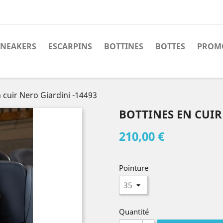
SNEAKERS
ESCARPINS
BOTTINES
BOTTES
PROM
 cuir Nero Giardini -14493
BOTTINES EN CUIR
210,00 €
Pointure
Quantité