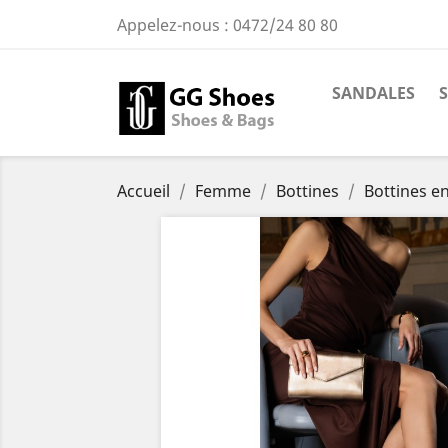
Appelez-nous :
0472/24 80 80
SANDALES
Accueil
Femme
Bottines
Bottines en