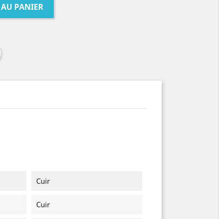
 AU PANIER
Cuir
Cuir