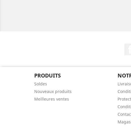
PRODUITS
NOTR
Soldes
Livrai
Nouveaux produits
Conditi
Meilleures ventes
Protec
Condit
Contac
Magas