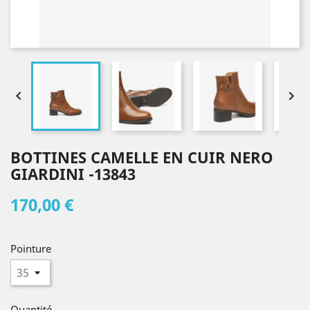


BOTTINES CAMELLE EN CUIR NERO
GIARDINI -13843
170,00 €
Pointure
Quantité