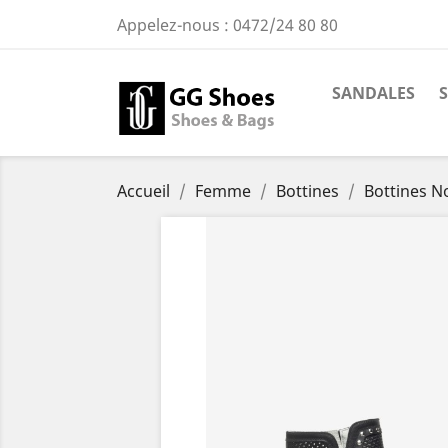
Appelez-nous :
0472/24 80 80
SANDALES
Accueil
Femme
Bottines
Bottines No