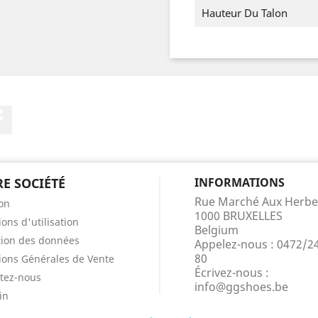
Hauteur Du Talon
Facebook
E SOCIÉTÉ
INFORMATIONS
Rue Marché Aux Herbe
son
1000 BRUXELLES
ons d'utilisation
Belgium
tion des données
Appelez-nous :
0472/2
80
ions Générales de Vente
Écrivez-nous :
tez-nous
info@ggshoes.be
in