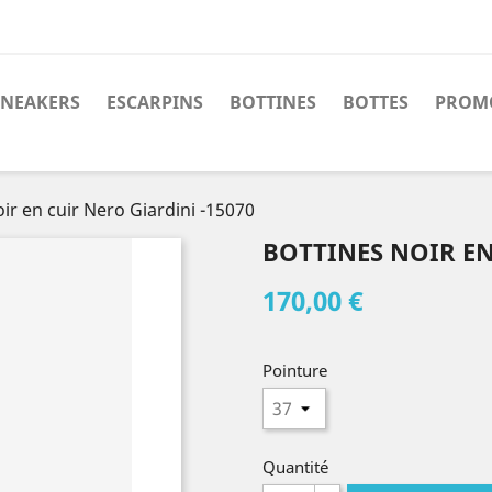
SNEAKERS
ESCARPINS
BOTTINES
BOTTES
PROM
ir en cuir Nero Giardini -15070
BOTTINES NOIR EN
170,00 €
Pointure
Quantité