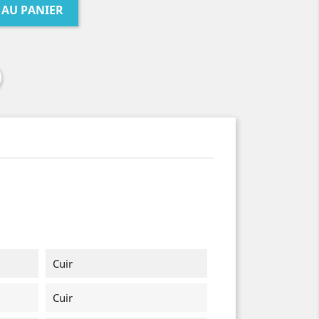
 AU PANIER
Cuir
Cuir