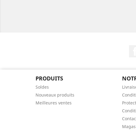
PRODUITS
NOTR
Soldes
Livrai
Nouveaux produits
Conditi
Meilleures ventes
Protec
Condit
Contac
Magas