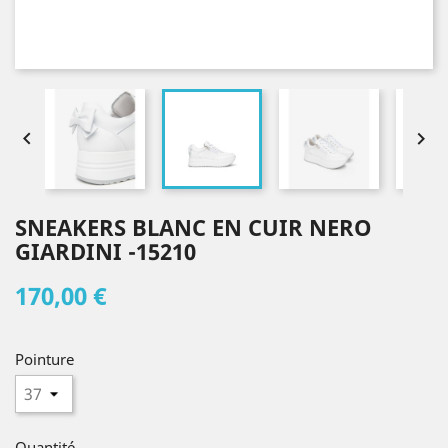


SNEAKERS BLANC EN CUIR NERO
GIARDINI -15210
170,00 €
Pointure
Quantité