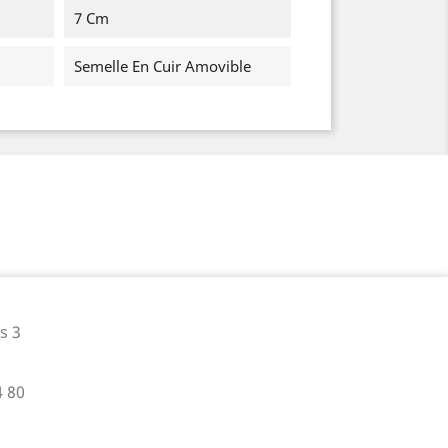
7 Cm
Semelle En Cuir Amovible
s 3
4 80