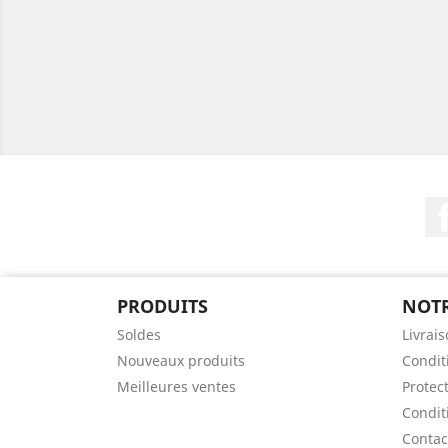
PRODUITS
NOTR
Soldes
Livrai
Nouveaux produits
Conditi
Meilleures ventes
Protec
Condit
Contac