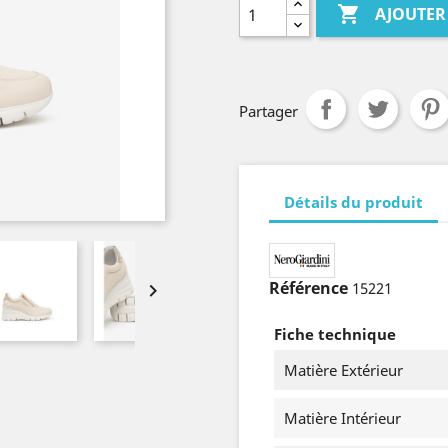

AJOUTER
Partager
Détails du produit
Référence
15221

Fiche technique
Matière Extérieur
Matière Intérieur