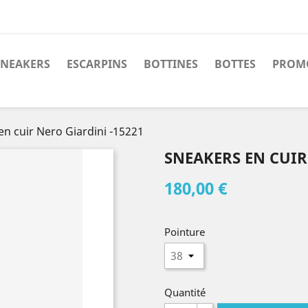
SNEAKERS
ESCARPINS
BOTTINES
BOTTES
PROM
en cuir Nero Giardini -15221
SNEAKERS EN CUIR
180,00 €
Pointure
Quantité