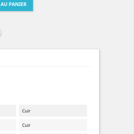
 AU PANIER
Cuir
Cuir