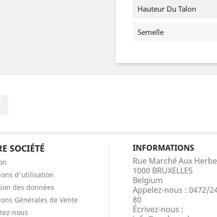
Hauteur Du Talon
Semelle
Facebook
E SOCIÉTÉ
INFORMATIONS
Rue Marché Aux Herbe
son
1000 BRUXELLES
ons d'utilisation
Belgium
tion des données
Appelez-nous :
0472/2
80
ions Générales de Vente
Écrivez-nous :
tez-nous